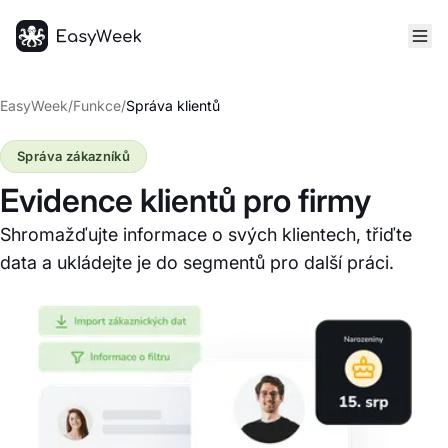
Hlavní stránka
EasyWeek
/
Funkce
/
Správa klientů
Správa zákazníků
Evidence klientů pro firmy
Shromažďujte informace o svých klientech, třiďte
data a ukládejte je do segmentů pro další práci.