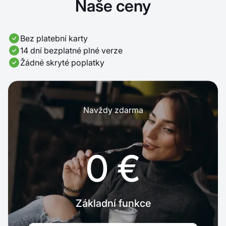
Naše ceny
Bez platební karty
14 dní bezplatné plné verze
Žádné skryté poplatky
Navždy zdarma
0 €
Základní funkce