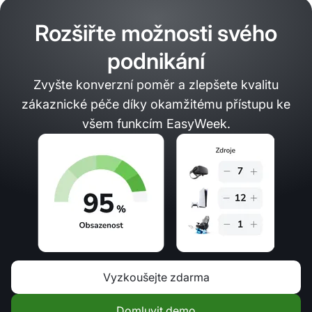
Rozšiřte možnosti svého
podnikání
Zvyšte konverzní poměr a zlepšete kvalitu
zákaznické péče díky okamžitému přístupu ke
všem funkcím EasyWeek.
Vyzkoušejte zdarma
Domluvit demo