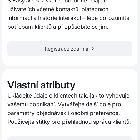
S EasyWeek získáte podrobné údaje o
uživatelích včetně kontaktů, platebních
informací a historie interakcí – lépe porozumíte
potřebám klientů a přizpůsobíte se jim.
Registrace zdarma
Vlastní atributy
Ukládejte údaje o klientech tak, jak to vyhovuje
vašemu podnikání. Vytvářejte další pole pro
parametry objednávek i osobní preference.
Používejte štítky pro přehlednou správu klientů.