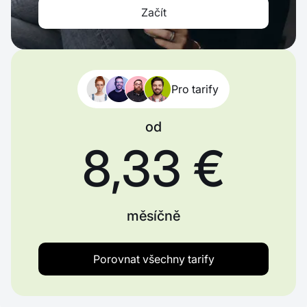
Začít
Pro tarify
od
8,33 €
měsíčně
Porovnat všechny tarify