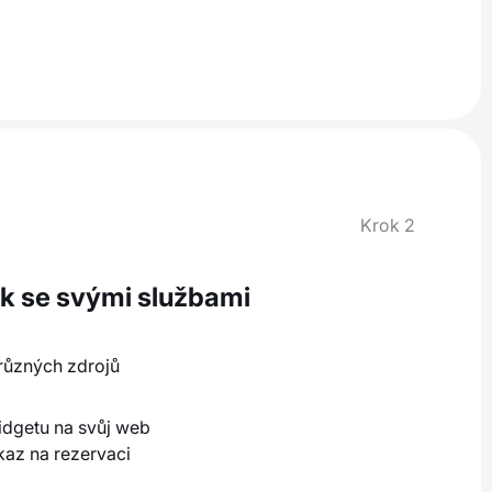
Krok 2
k se svými službami
 různých zdrojů
idgetu na svůj web
kaz na rezervaci