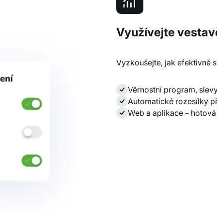
Využívejte vestav
Vyzkoušejte, jak efektivně 
Věrnostní program, slev
Automatické rozesílky p
Web a aplikace – hotová