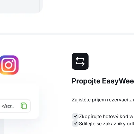
Propojte EasyWee
Zajistěte příjem rezervací z
Zkopírujte hotový kód w
Sdílejte se zákazníky od