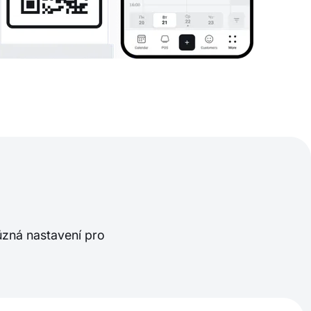
t
ůzná nastavení pro