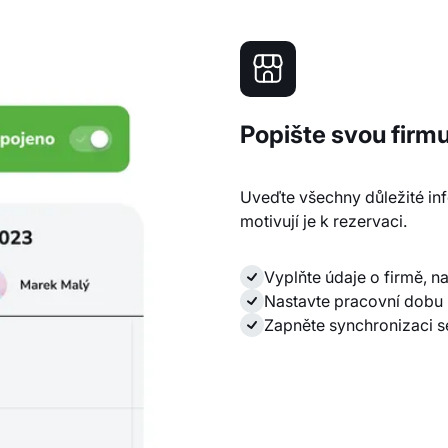
Popište svou firm
Uveďte všechny důležité inf
motivují je k rezervaci.
Vyplňte údaje o firmě, n
Nastavte pracovní dobu p
Zapněte synchronizaci 