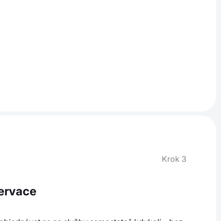
Krok 3
zervace