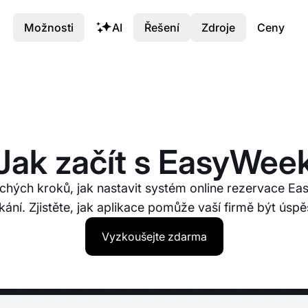
Možnosti
AI
Řešení
Zdroje
Ceny
Jak začít s EasyWee
chých kroků, jak nastavit systém online rezervace E
ání. Zjistěte, jak aplikace pomůže vaší firmě být úspě
Vyzkoušejte zdarma