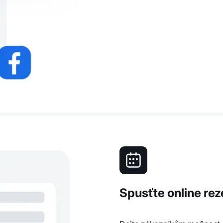
Spusťte online re