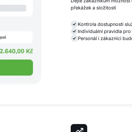
Dejte zákazníkům možnost o
překážek a složitostí
Kontrola dostupnosti sl
Individuální pravidla pro
Personál i zákazníci bu