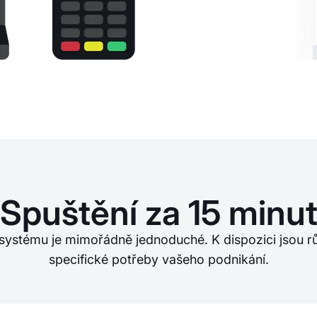
Spuštění za 15 minu
systému je mimořádně jednoduché. K dispozici jsou r
specifické potřeby vašeho podnikání.