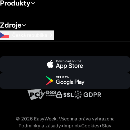
Produkty
Zdroje
Česká republika
© 2026 EasyWeek. Všechna práva vyhrazena
Podmínky a zásady
•
Imprint
•
Cookies
•
Stav