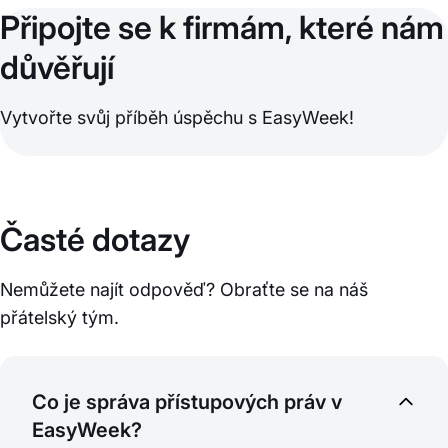
Připojte se k firmám, které nám
důvěřují
Vytvořte svůj příběh úspěchu s EasyWeek!
Časté dotazy
Nemůžete najít odpověď? Obraťte se na náš
přátelský tým.
Co je správa přístupových práv v
EasyWeek?