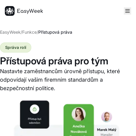
Hlavní stránka
EasyWeek
/
Funkce
/
Přístupová práva
Správa rolí
Přístupová práva pro tým
Nastavte zaměstnancům úrovně přístupu, které
odpovídají vašim firemním standardům a
bezpečnostní politice.