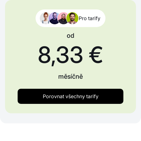
Pro tarify
od
8,33 €
měsíčně
Porovnat všechny tarify