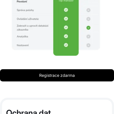
Registrace zdarma
Ochrana dat