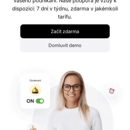
vašeho podnikání. Naše podpora je vždy k
dispozici: 7 dní v týdnu, zdarma v jakémkoli
tarifu.
Začít zdarma
Domluvit demo