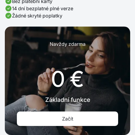
Bez platební karty
14 dní bezplatné plné verze
Žádné skryté poplatky
Navždy zdarma
0 €
Základní funkce
Začít