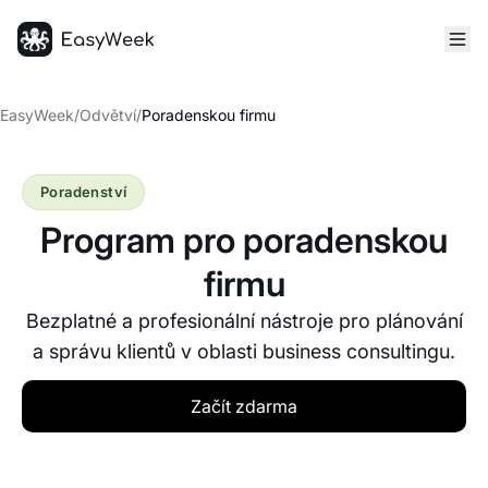
Hlavní stránka
EasyWeek
/
Odvětví
/
Poradenskou firmu
Poradenství
Program pro poradenskou
firmu
Bezplatné a profesionální nástroje pro plánování
a správu klientů v oblasti business consultingu.
Začít zdarma