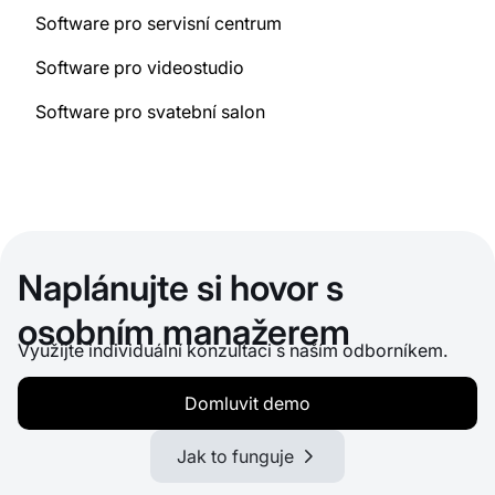
Software pro servisní centrum
Software pro videostudio
Software pro svatební salon
Naplánujte si hovor s
osobním manažerem
Využijte individuální konzultaci s naším odborníkem.
Domluvit demo
Jak to funguje