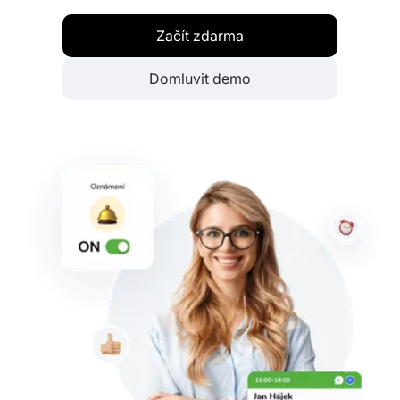
Začít zdarma
Domluvit demo