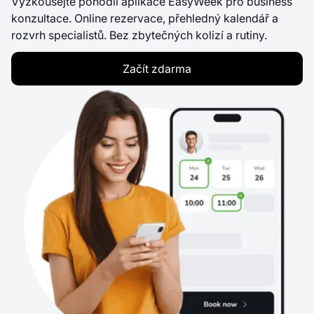
Vyzkoušejte pohodlí aplikace EasyWeek pro business
konzultace. Online rezervace, přehledný kalendář a
rozvrh specialistů. Bez zbytečných kolizí a rutiny.
Začít zdarma