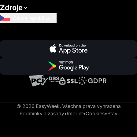
Zdroje
Česká republika
© 2026 EasyWeek. Všechna práva vyhrazena
Podmínky a zásady
•
Imprint
•
Cookies
•
Stav