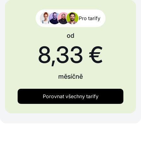
Pro tarify
od
8,33 €
měsíčně
Porovnat všechny tarify