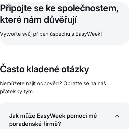
Připojte se ke společnostem,
které nám důvěřují
Vytvořte svůj příběh úspěchu s EasyWeek!
Často kladené otázky
Nemůžete najít odpověď? Obraťte se na náš
přátelský tým.
Jak může EasyWeek pomoci mé
poradenské firmě?