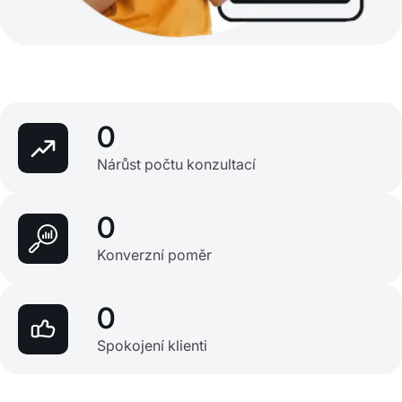
0
Nárůst počtu konzultací
0
Konverzní poměr
0
Spokojení klienti