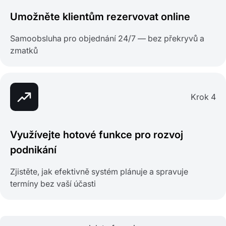
Umožněte klientům rezervovat online
Samoobsluha pro objednání 24/7 — bez překryvů a
zmatků
Krok 4
Využívejte hotové funkce pro rozvoj
podnikání
Zjistěte, jak efektivně systém plánuje a spravuje
termíny bez vaší účasti