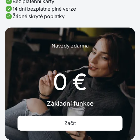
Bez platební karty
14 dní bezplatné plné verze
Žádné skryté poplatky
Navždy zdarma
0 €
Základní funkce
Začít