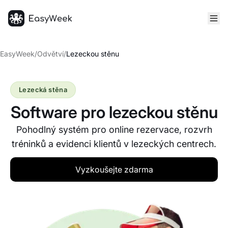
Hlavní stránka
EasyWeek
/
Odvětví
/
Lezeckou stěnu
Lezecká stěna
Software pro lezeckou stěnu
Pohodlný systém pro online rezervace, rozvrh
tréninků a evidenci klientů v lezeckých centrech.
Vyzkoušejte zdarma