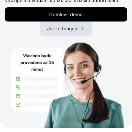
Využijte individuální konzultaci s naším odborníkem.
Domluvit demo
Jak to funguje