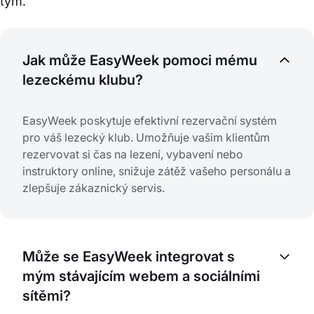
tým.
Jak může EasyWeek pomoci mému
lezeckému klubu?
EasyWeek poskytuje efektivní rezervační systém
pro váš lezecký klub. Umožňuje vašim klientům
rezervovat si čas na lezení, vybavení nebo
instruktory online, snižuje zátěž vašeho personálu a
zlepšuje zákaznický servis.
Může se EasyWeek integrovat s
mým stávajícím webem a sociálními
sítěmi?