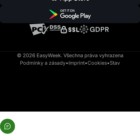
© 2026 EasyWeek. Všechna práva vyhrazena
Podmínky a zásady
•
Imprint
•
Cookies
•
Stav