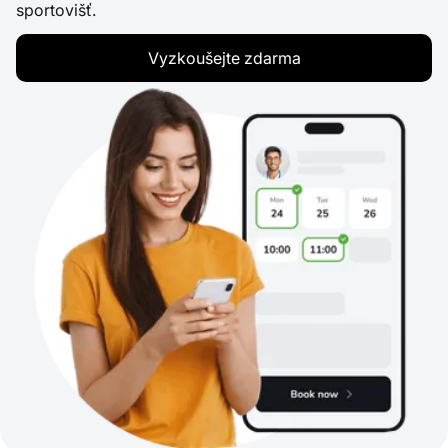
sportovišť.
Vyzkoušejte zdarma