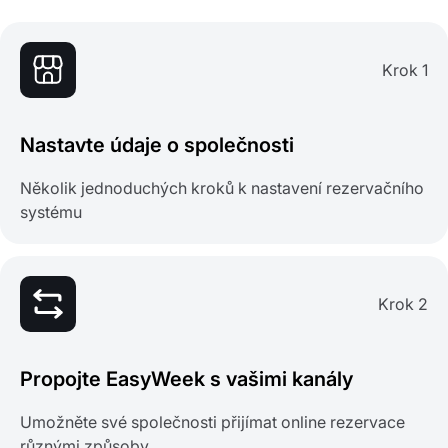
Krok 1
Nastavte údaje o společnosti
Několik jednoduchých kroků k nastavení rezervačního
systému
Krok 2
Propojte EasyWeek s vašimi kanály
Umožněte své společnosti přijímat online rezervace
různými způsoby