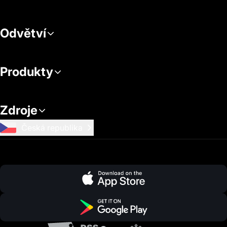
Odvětví
Produkty
Zdroje
Česká republika