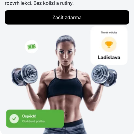
rozvrh lekcí. Bez kolizí a rutiny.
Začít zdarma