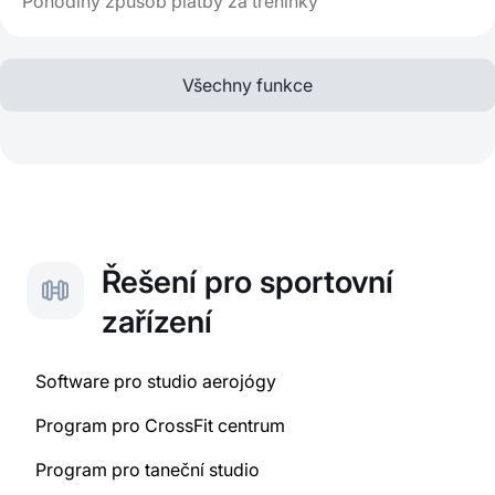
Pohodlný způsob platby za tréninky
Všechny funkce
Řešení pro sportovní
zařízení
Software pro studio aerojógy
Program pro CrossFit centrum
Program pro taneční studio