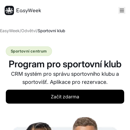
Hlavní stránka
EasyWeek
/
Odvětví
/
Sportovní klub
Sportovní centrum
Program pro sportovní klub
CRM systém pro správu sportovního klubu a
sportovišť. Aplikace pro rezervace.
Začít zdarma