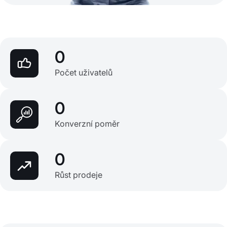
0
Počet uživatelů
0
Konverzní poměr
0
Růst prodeje