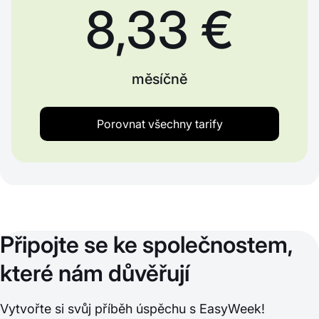
8,33 €
měsíčně
Porovnat všechny tarify
Připojte se ke společnostem,
které nám důvěřují
Vytvořte si svůj příběh úspěchu s EasyWeek!