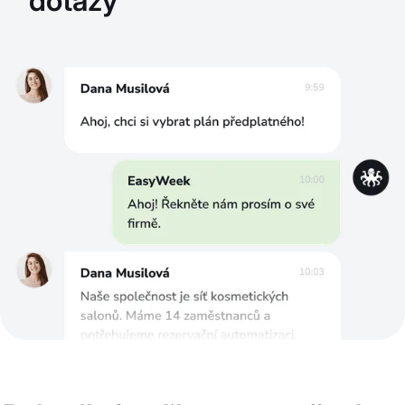
dotazy