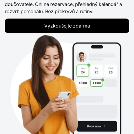
doučovatele. Online rezervace, přehledný kalendář a
rozvrh personálu. Bez překryvů a rutiny.
Vyzkoušejte zdarma