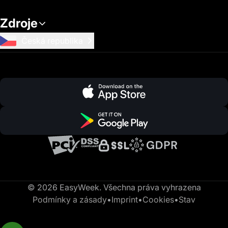
Zdroje
Česká republika
© 2026 EasyWeek. Všechna práva vyhrazena
Podmínky a zásady
•
Imprint
•
Cookies
•
Stav