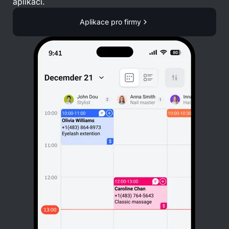
aplikaci.
Aplikace pro firmy