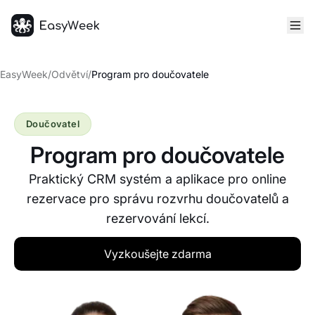
Hlavní stránka
EasyWeek
/
Odvětví
/
Program pro doučovatele
Doučovatel
Program pro doučovatele
Praktický CRM systém a aplikace pro online
rezervace pro správu rozvrhu doučovatelů a
rezervování lekcí.
Vyzkoušejte zdarma