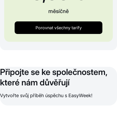
měsíčně
Porovnat všechny tarify
Připojte se ke společnostem,
které nám důvěřují
Vytvořte svůj příběh úspěchu s EasyWeek!