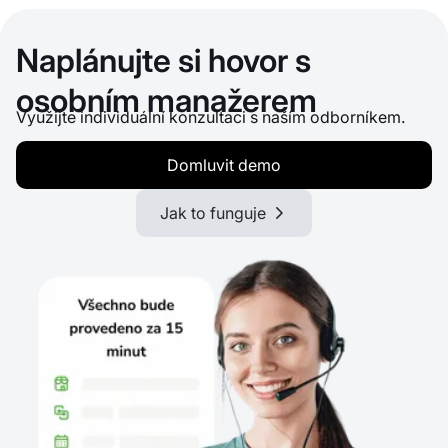
Naplánujte si hovor s
osobním manažerem
Využijte individuální konzultaci s naším odborníkem.
Domluvit demo
Jak to funguje