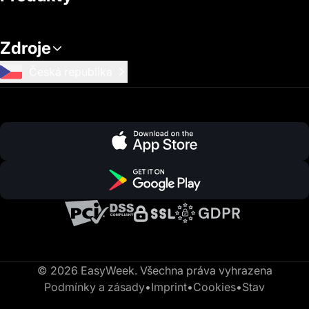
Zdroje
Česká republika
© 2026 EasyWeek. Všechna práva vyhrazena
Podmínky a zásady
•
Imprint
•
Cookies
•
Stav