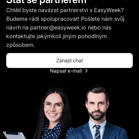
Chtěli byste navázat partnerství s EasyWeek?
Budeme rádi spolupracovat! Pošlete nám svůj
návrh na partner@easyweek.io nebo nás
kontaktujte jakýmkoli jiným pohodlným
způsobem.
Zahájit chat
Napsat e-mail