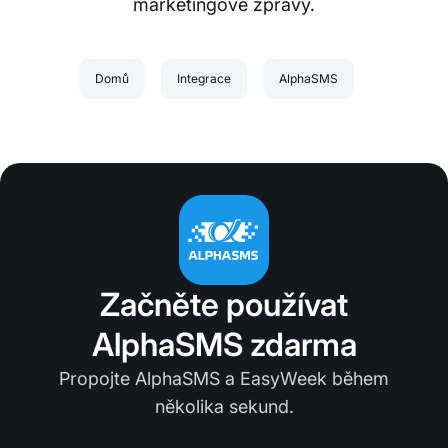
marketingové zprávy.
Domů
Integrace
AlphaSMS
Začněte používat
AlphaSMS zdarma
Propojte AlphaSMS a EasyWeek během
několika sekund.