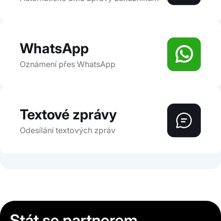
WhatsApp
Oznámení přes WhatsApp
Textové zprávy
Odesílání textových zpráv
Stát se partnerem