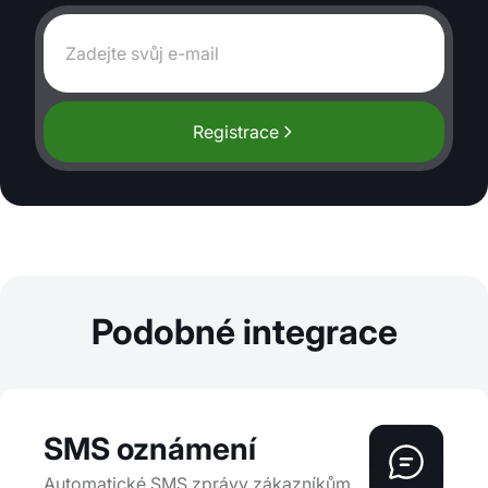
Registrace
Podobné integrace
SMS oznámení
Automatické SMS zprávy zákazníkům