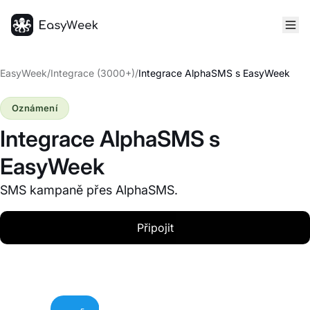
Hlavní stránka
EasyWeek
/
Integrace (3000+)
/
Integrace AlphaSMS s EasyWeek
Oznámení
Integrace AlphaSMS s
EasyWeek
SMS kampaně přes AlphaSMS.
Připojit