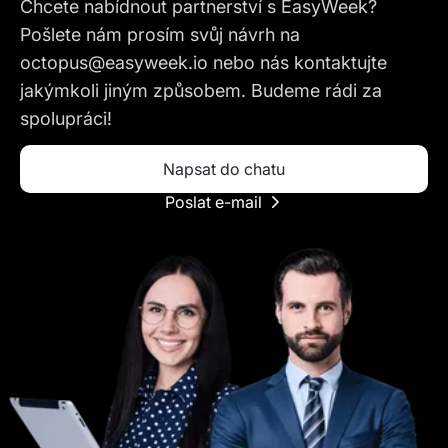
Chcete nabídnout partnerství s EasyWeek?
Pošlete nám prosím svůj návrh na
octopus@easyweek.io nebo nás kontaktujte
jakýmkoli jiným způsobem. Budeme rádi za
spolupráci!
Napsat do chatu
Poslat e-mail