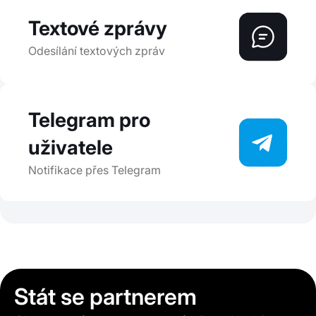
Textové zprávy
Odesílání textových zpráv
Telegram pro
uživatele
Notifikace přes Telegram
Stát se partnerem