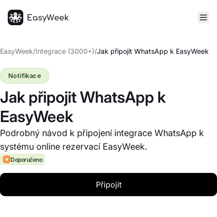
Hlavní stránka
EasyWeek
/
Integrace (3000+)
/
Jak připojit WhatsApp k EasyWeek
Notifikace
Jak připojit WhatsApp k
EasyWeek
Podrobný návod k připojení integrace WhatsApp k
systému online rezervací EasyWeek.
Doporučeno
Připojit