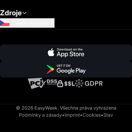
Zdroje
Česká republika
© 2026 EasyWeek. Všechna práva vyhrazena
Podmínky a zásady
•
Imprint
•
Cookies
•
Stav