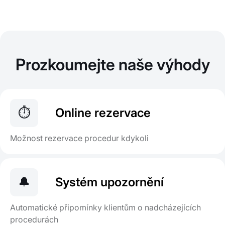
Prozkoumejte naše výhody
⏱️
Online rezervace
Možnost rezervace procedur kdykoli
🔔
Systém upozornění
Automatické připomínky klientům o nadcházejících
procedurách