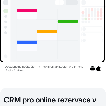
Dostupné na počítačích i v mobilních aplikacích pro iPhone,
iPad a Android
Přejít na ap
Přejít n
CRM pro online rezervace v