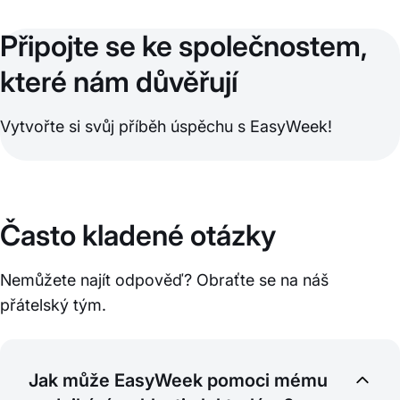
Připojte se ke společnostem,
které nám důvěřují
Vytvořte si svůj příběh úspěchu s EasyWeek!
Často kladené otázky
Nemůžete najít odpověď? Obraťte se na náš
přátelský tým.
Jak může EasyWeek pomoci mému