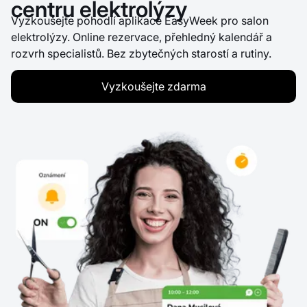
centru elektrolýzy
Vyzkoušejte pohodlí aplikace EasyWeek pro salon
elektrolýzy. Online rezervace, přehledný kalendář a
rozvrh specialistů. Bez zbytečných starostí a rutiny.
Vyzkoušejte zdarma