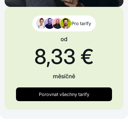
Pro tarify
od
8,33 €
měsíčně
Porovnat všechny tarify