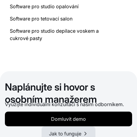
Software pro studio opalování
Software pro tetovací salon
Software pro studio depilace voskem a
cukrové pasty
Naplánujte si hovor s
osobním manažerem
Využijte individuální konzultaci s naším odborníkem.
Domluvit demo
Jak to funguje