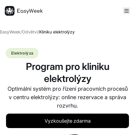
Hlavní stránka
EasyWeek
/
Odvětví
/
Kliniku elektrolýzy
Elektrolýza
Program pro kliniku
elektrolýzy
Optimální systém pro řízení pracovních procesů
v centru elektrolýzy: online rezervace a správa
rozvrhu.
Vyzkoušejte zdarma