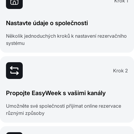
Krok 1
Nastavte údaje o společnosti
Několik jednoduchých kroků k nastavení rezervačního
systému
Krok 2
Propojte EasyWeek s vašimi kanály
Umožněte své společnosti přijímat online rezervace
různými způsoby