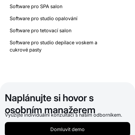
Software pro SPA salon
Software pro studio opalování
Software pro tetovací salon
Software pro studio depilace voskem a
cukrové pasty
Naplánujte si hovor s
osobním manažerem
Využijte individuální konzultaci s naším odborníkem.
Domluvit demo