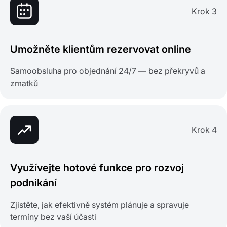
Krok 3
Umožněte klientům rezervovat online
Samoobsluha pro objednání 24/7 — bez překryvů a
zmatků
Krok 4
Využívejte hotové funkce pro rozvoj
podnikání
Zjistěte, jak efektivně systém plánuje a spravuje
termíny bez vaší účasti