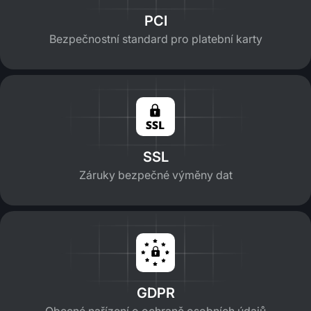
PCI
Bezpečnostní standard pro platební karty
SSL
Záruky bezpečné výměny dat
GDPR
Obecné nařízení o ochraně osobních údajů