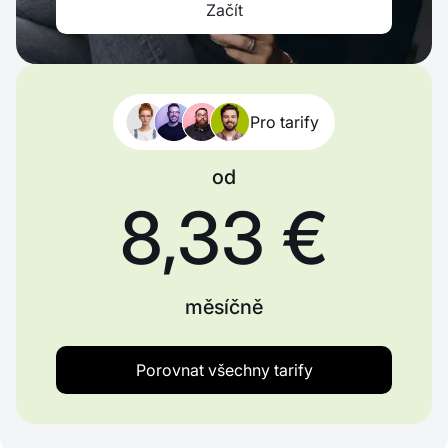
Začít
Pro tarify
od
8,33 €
měsíčně
Porovnat všechny tarify