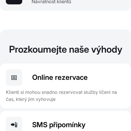
Návratnost klientů
Prozkoumejte naše výhody
📅
Online rezervace
Klienti si mohou snadno rezervovat služby líčení na
čas, který jim vyhovuje
📲
SMS připomínky