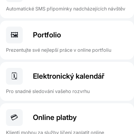
Automatické SMS připomínky nadcházejících návštěv
🖼️
Portfolio
Prezentujte své nejlepší práce v online portfoliu
🗓️
Elektronický kalendář
Pro snadné sledování vašeho rozvrhu
💳
Online platby
Klienti mohou za služby líčení zaplatit online