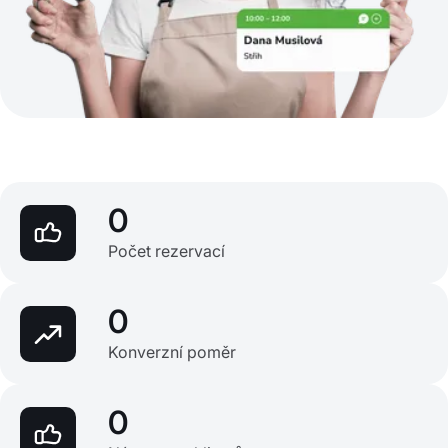
0
Počet rezervací
0
Konverzní poměr
0