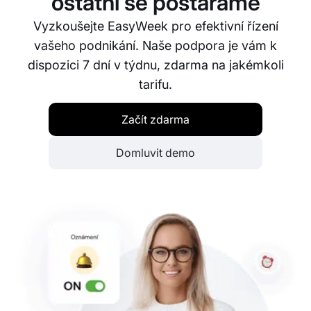
ostatní se postaráme
Vyzkoušejte EasyWeek pro efektivní řízení
vašeho podnikání. Naše podpora je vám k
dispozici 7 dní v týdnu, zdarma na jakémkoli
tarifu.
Začít zdarma
Domluvit demo