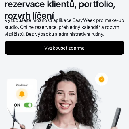
rezervace klientů, portfolio,
rozvrh líčení
Vyzkoušejte možnosti aplikace EasyWeek pro make-up
studio. Online rezervace, přehledný kalendář a rozvrh
vizážistů. Bez výpadků a administrativní rutiny.
Vyzkoušet zdarma