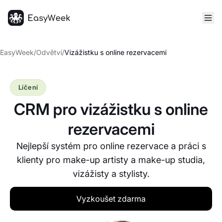
Hlavní stránka
EasyWeek
/
Odvětví
/
Vizážistku s online rezervacemi
Líčení
CRM pro vizážistku s online
rezervacemi
Nejlepší systém pro online rezervace a práci s
klienty pro make-up artisty a make-up studia,
vizážisty a stylisty.
Vyzkoušet zdarma