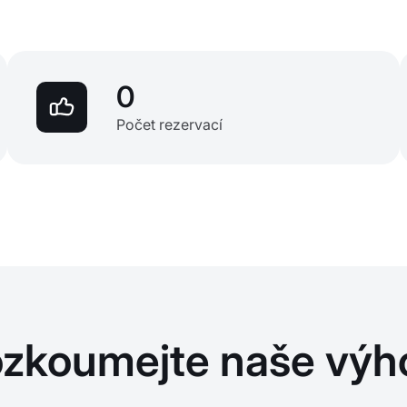
0
Počet rezervací
ozkoumejte naše výh