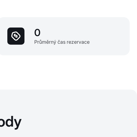
0
Průměrný čas rezervace
ody