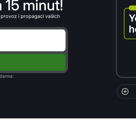
 15 minut!
 provoz i propagaci vašich
zdarma: