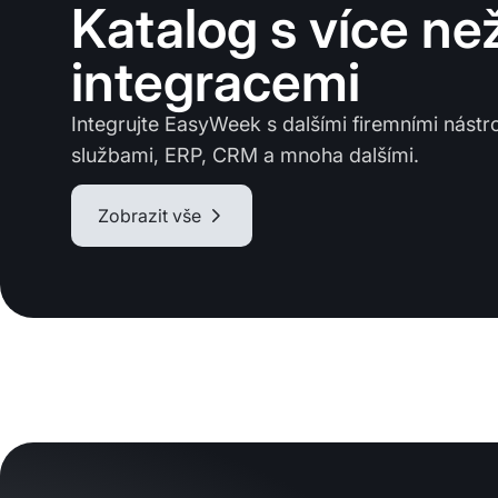
Katalog s více n
integracemi
Integrujte EasyWeek s dalšími firemními nástro
službami, ERP, CRM a mnoha dalšími.
Zobrazit vše