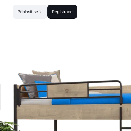
Přihlásit se
Registrace