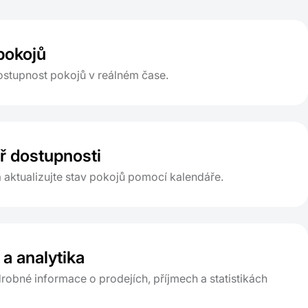
pokojů
ostupnost pokojů v reálném čase.
ř dostupnosti
a aktualizujte stav pokojů pomocí kalendáře.
a analytika
robné informace o prodejích, příjmech a statistikách