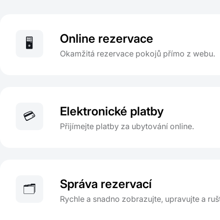
Online rezervace
🖥️
Okamžitá rezervace pokojů přímo z webu.
Elektronické platby
💳
Přijímejte platby za ubytování online.
Správa rezervací
🗂️
Rychle a snadno zobrazujte, upravujte a ruš