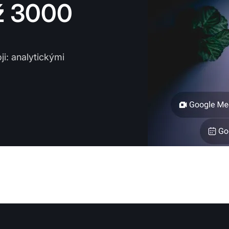
ež 3000
ji: analytickými