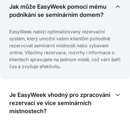
Jak může EasyWeek pomoci mému
podnikání se seminárním domem?
EasyWeek nabízí optimalizovaný rezervační
systém, který umožní vašim klientům pohodlně
rezervovat seminární místnosti nebo vybavení
online. Všechny rezervace, rozvrhy i informace o
klientech spravujete na jednom místě, což vám šetří
čas a zvyšuje efektivitu.
Je EasyWeek vhodný pro zpracování
rezervací ve více seminárních
místnostech?
Ano, EasyWeek je navržen pro správu více