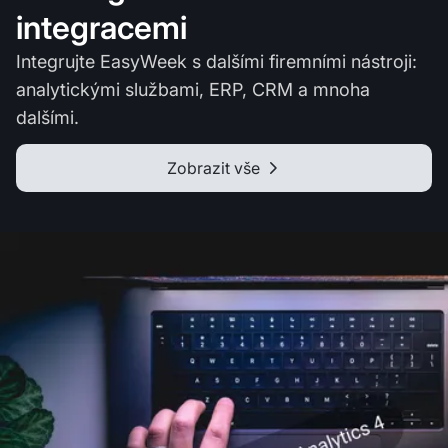
integracemi
Integrujte EasyWeek s dalšími firemními nástroji:
analytickými službami, ERP, CRM a mnoha
dalšími.
Zobrazit vše