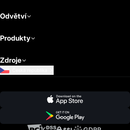
Odvětví
Produkty
Zdroje
Česká republika