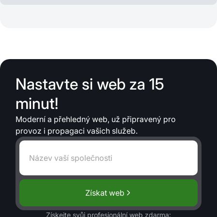
Nastavte si web za 15
minut!
Moderní a přehledný web, už připravený pro
provoz i propagaci vašich služeb.
Získat web
Získejte svůj profesionální web zdarma: