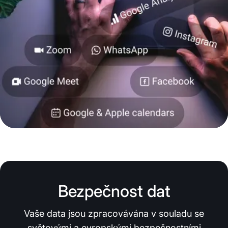
Bezpečnost dat
Vaše data jsou zpracovávána v souladu se
světovými a evropskými bezpečnostními