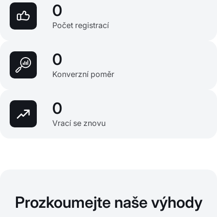
0
Počet registrací
0
Konverzní poměr
0
Vrací se znovu
Prozkoumejte naše výhody