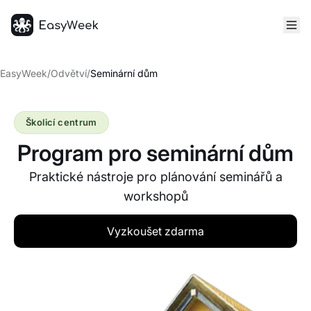
Hlavní stránka
EasyWeek
/
Odvětví
/
Seminární dům
Školicí centrum
Program pro seminární dům
Praktické nástroje pro plánování seminářů a
workshopů
Vyzkoušet zdarma