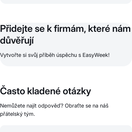
Přidejte se k firmám, které nám
důvěřují
Vytvořte si svůj příběh úspěchu s EasyWeek!
Často kladené otázky
Nemůžete najít odpověď? Obraťte se na náš
přátelský tým.