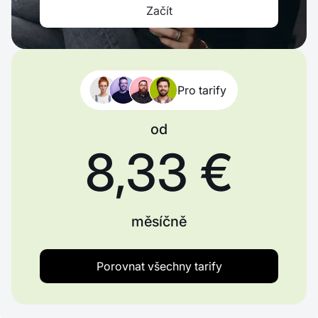
Začít
Pro tarify
od
8,33 €
měsíčně
Porovnat všechny tarify